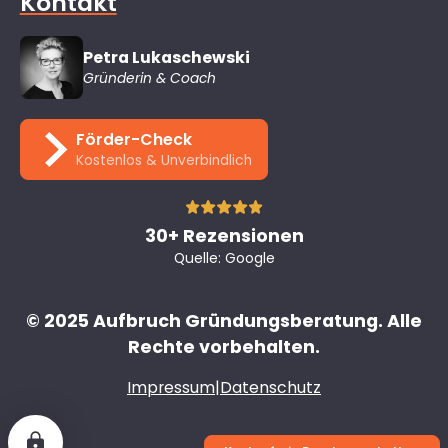
Kontakt
Petra Lukaschewski
Gründerin & Coach
Förder-Check
Kostenlos & Unverbindlich
30+ Rezensionen
Quelle: Google
© 2025 Aufbruch Gründungsberatung. Alle
Rechte vorbehalten.
Impressum
|
Datenschutz