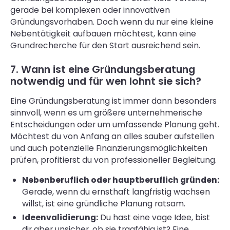
gerade bei komplexen oder innovativen
Gründungsvorhaben. Doch wenn du nur eine kleine
Nebentätigkeit aufbauen möchtest, kann eine
Grundrecherche für den Start ausreichend sein.
7. Wann ist eine Gründungsberatung
notwendig und für wen lohnt sie sich?
Eine Gründungsberatung ist immer dann besonders
sinnvoll, wenn es um größere unternehmerische
Entscheidungen oder um umfassende Planung geht.
Möchtest du von Anfang an alles sauber aufstellen
und auch potenzielle Finanzierungsmöglichkeiten
prüfen, profitierst du von professioneller Begleitung.
Nebenberuflich oder hauptberuflich gründen:
Gerade, wenn du ernsthaft langfristig wachsen
willst, ist eine gründliche Planung ratsam.
Ideenvalidierung:
Du hast eine vage Idee, bist
dir aber unsicher, ob sie tragfähig ist? Eine