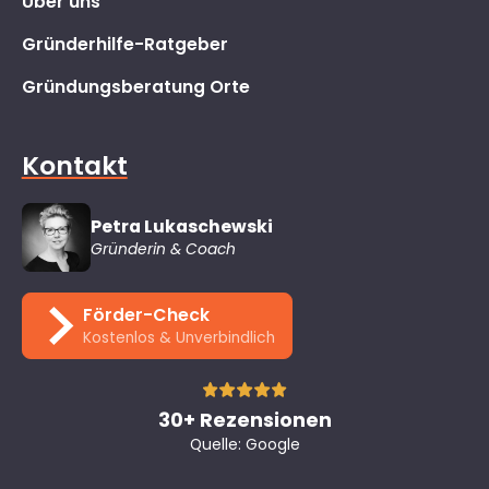
Über uns
Gründerhilfe-Ratgeber
Gründungsberatung Orte
Kontakt
Petra Lukaschewski
Gründerin & Coach
Förder-Check
Kostenlos & Unverbindlich
30+ Rezensionen
Quelle: Google