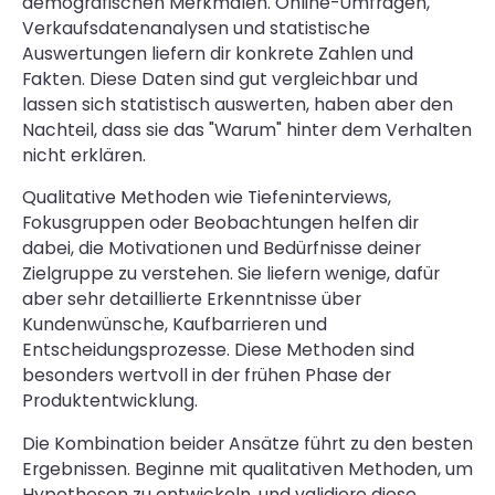
demografischen Merkmalen. Online-Umfragen,
Verkaufsdatenanalysen und statistische
Auswertungen liefern dir konkrete Zahlen und
Fakten. Diese Daten sind gut vergleichbar und
lassen sich statistisch auswerten, haben aber den
Nachteil, dass sie das "Warum" hinter dem Verhalten
nicht erklären.
Qualitative Methoden wie Tiefeninterviews,
Fokusgruppen oder Beobachtungen helfen dir
dabei, die Motivationen und Bedürfnisse deiner
Zielgruppe zu verstehen. Sie liefern wenige, dafür
aber sehr detaillierte Erkenntnisse über
Kundenwünsche, Kaufbarrieren und
Entscheidungsprozesse. Diese Methoden sind
besonders wertvoll in der frühen Phase der
Produktentwicklung.
Die Kombination beider Ansätze führt zu den besten
Ergebnissen. Beginne mit qualitativen Methoden, um
Hypothesen zu entwickeln, und validiere diese