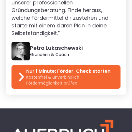
unserer professionellen
Gründungsberatung. Finde heraus,
welche Fördermittel dir zustehen und
starte mit einem klaren Plan in deine
Selbstständigkeit.“
Petra Lukaschewski
Gründerin & Coach
Nur 1 Minute: Förder-Check starten
Kostenfrei & unverbindlich
Fördermöglichkeit prüfen