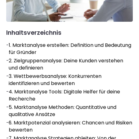
Inhaltsverzeichnis
-
1. Marktanalyse erstellen: Definition und Bedeutung
für Gründer
-
2. Zielgruppenanalyse: Deine Kunden verstehen
und definieren
-
3. Wettbewerbsanalyse: Konkurrenten
identifizieren und bewerten
-
4. Marktanalyse Tools: Digitale Helfer für deine
Recherche
-
5. Marktanalyse Methoden: Quantitative und
qualitative Ansätze
-
6. Marktpotenzial analysieren: Chancen und Risiken
bewerten
-
7. Marktanalyse Strategien ableiten: Von der