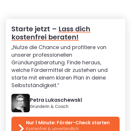
Starte jetzt –
Lass dich
kostenfrei beraten!
„Nutze die Chance und profitiere von
unserer professionellen
Gründungsberatung. Finde heraus,
welche Fördermittel dir zustehen und
starte mit einem klaren Plan in deine
Selbstständigkeit.“
Petra Lukaschewski
Gründerin & Coach
Nur 1 Minute: Förder-Check starten
Kostenfrei & unverbindlich