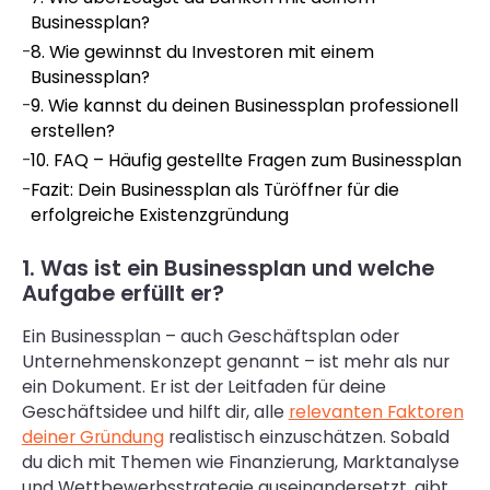
Businessplan?
-
8. Wie gewinnst du Investoren mit einem
Businessplan?
-
9. Wie kannst du deinen Businessplan professionell
erstellen?
-
10. FAQ – Häufig gestellte Fragen zum Businessplan
-
Fazit: Dein Businessplan als Türöffner für die
erfolgreiche Existenzgründung
1. Was ist ein Businessplan und welche
Aufgabe erfüllt er?
Ein Businessplan – auch Geschäftsplan oder
Unternehmenskonzept genannt – ist mehr als nur
ein Dokument. Er ist der Leitfaden für deine
Geschäftsidee und hilft dir, alle
relevanten Faktoren
deiner Gründung
realistisch einzuschätzen. Sobald
du dich mit Themen wie Finanzierung, Marktanalyse
und Wettbewerbsstrategie auseinandersetzt, gibt