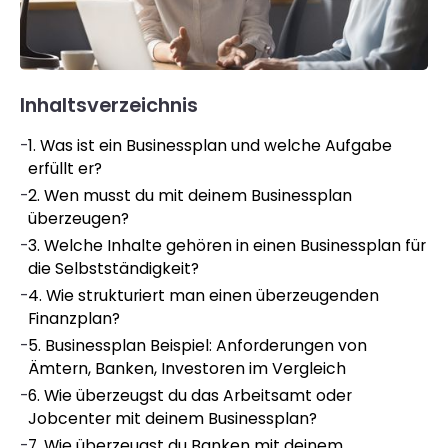
Inhaltsverzeichnis
-
1. Was ist ein Businessplan und welche Aufgabe
erfüllt er?
-
2. Wen musst du mit deinem Businessplan
überzeugen?
-
3. Welche Inhalte gehören in einen Businessplan für
die Selbstständigkeit?
-
4. Wie strukturiert man einen überzeugenden
Finanzplan?
-
5. Businessplan Beispiel: Anforderungen von
Ämtern, Banken, Investoren im Vergleich
-
6. Wie überzeugst du das Arbeitsamt oder
Jobcenter mit deinem Businessplan?
-
7. Wie überzeugst du Banken mit deinem