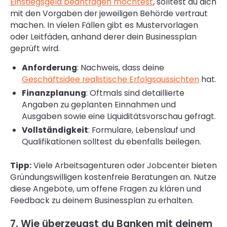
Einstiegsgeld beantragen möchtest
, solltest du dich
mit den Vorgaben der jeweiligen Behörde vertraut
machen. In vielen Fällen gibt es Mustervorlagen
oder Leitfäden, anhand derer dein Businessplan
geprüft wird.
Anforderung
: Nachweis, dass deine
Geschäftsidee realistische Erfolgsaussichten
hat.
Finanzplanung
: Oftmals sind detaillierte
Angaben zu geplanten Einnahmen und
Ausgaben sowie eine Liquiditätsvorschau gefragt.
Vollständigkeit
: Formulare, Lebenslauf und
Qualifikationen solltest du ebenfalls beilegen.
Tipp:
Viele Arbeitsagenturen oder Jobcenter bieten
Gründungswilligen kostenfreie Beratungen an. Nutze
diese Angebote, um offene Fragen zu klären und
Feedback zu deinem Businessplan zu erhalten.
7. Wie überzeugst du Banken mit deinem