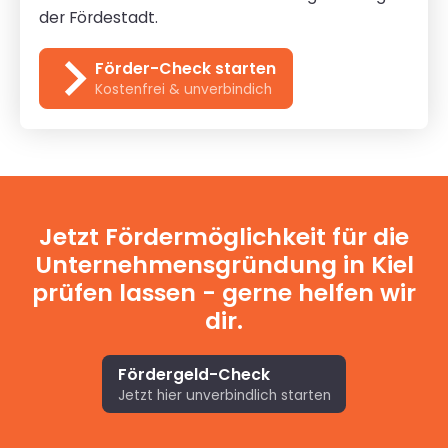
der Fördestadt.
Förder-Check starten
Kostenfrei & unverbindich
Jetzt Fördermöglichkeit für die
Unternehmensgründung in Kiel
prüfen lassen - gerne helfen wir
dir.
Fördergeld-Check
Jetzt hier unverbindlich starten