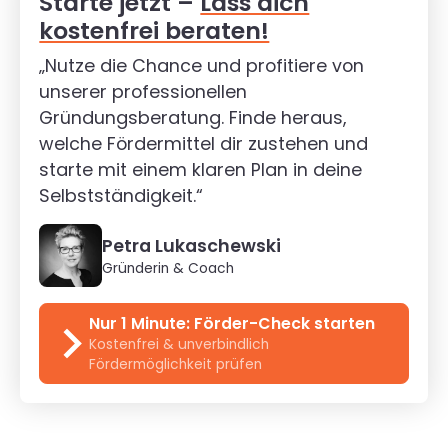
Starte jetzt –
Lass dich
kostenfrei beraten!
„Nutze die Chance und profitiere von
unserer professionellen
Gründungsberatung. Finde heraus,
welche Fördermittel dir zustehen und
starte mit einem klaren Plan in deine
Selbstständigkeit.“
Petra Lukaschewski
Gründerin & Coach
Nur 1 Minute: Förder-Check starten
Kostenfrei & unverbindlich
Fördermöglichkeit prüfen