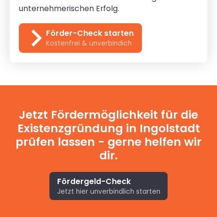
unternehmerischen Erfolg.
Förder-Check starten
Kostenfrei & unverbindich
Jetzt Fördermöglichkeit für die
Existenzgründung in Ingolstadt
prüfen lassen - gerne helfen wir
dir.
Fördergeld-Check
Jetzt hier unverbindlich starten