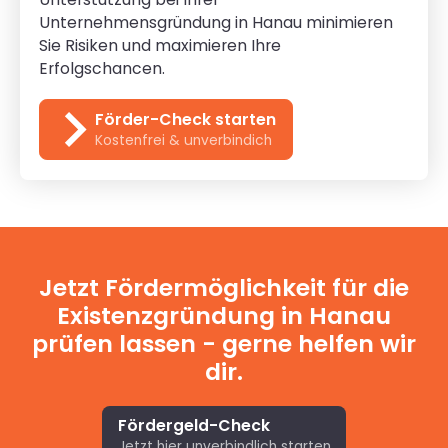
Unternehmensgründung in Hanau minimieren
Sie Risiken und maximieren Ihre
Erfolgschancen.
Förder-Check starten
Kostenfrei & unverbindich
Jetzt Fördermöglichkeit für die
Existenzgründung in Hanau
prüfen lassen - gerne helfen wir
dir.
Fördergeld-Check
Jetzt hier unverbindlich starten