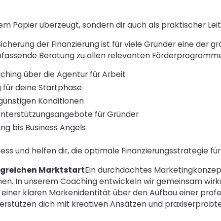
 dem Papier überzeugt, sondern dir auch als praktischer Lei
Sicherung der Finanzierung ist für viele Gründer eine der 
mfassende Beratung zu allen relevanten Förderprogramme
ing über die Agentur für Arbeit
 für deine Startphase
günstigen Konditionen
nterstützungsangebote für Gründer
ng bis Business Angels
s und helfen dir, die optimale Finanzierungsstrategie fü
greichen Marktstart
Ein durchdachtes Marketingkonzept
nen. In unserem Coaching entwickeln wir gemeinsam wirk
einer klaren Markenidentität über den Aufbau einer profe
rstützen dich mit kreativen Ansätzen und praxiserprob