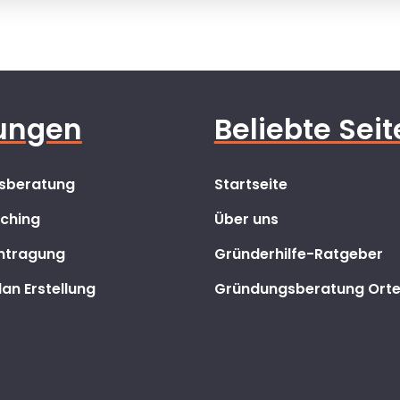
tungen
Beliebte Sei
sberatung
Startseite
ching
Über uns
ntragung
Gründerhilfe-Ratgeber
an Erstellung
Gründungsberatung Ort