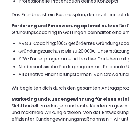
Professionelle Präsentation deines Konzepts
Das Ergebnis ist ein Businessplan, der nicht nur auf
Förderung und Finanzierung optimal nutzen
Die 
Gründungscoaching in Göttingen beinhaltet eine u
AVGS-Coaching: 100% gefördertes Gründungscoach
Gründungszuschuss: Bis zu 20.000€ Unterstützung
KfW-Förderprogramme: Attraktive Darlehen mit 
Niedersächsische Förderprogramme: Regionale U
Alternative Finanzierungsformen: Von Crowdfundi
Wir begleiten dich durch den gesamten Antragsprozes
Marketing und Kundengewinnung für einen erfol
Sichtbarkeit zu erlangen und erste Kunden zu gewin
und maximale Wirkung erzielen. Von der Entwicklung 
effizienter Kundengewinnungsmaßnahmen – wir unte