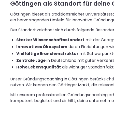
Göttingen als Standort für deine
Göttingen bietet als traditionsreicher Universitätsst
ein hervorragendes Umfeld für innovative Gründun
Der Standort zeichnet sich durch folgende Besonder
Starker Wissenschaftsstandort
mit der Georg-
Innovatives Ökosystem
durch Einrichtungen w
Vielfältige Branchenstruktur
mit Schwerpunkten
Zentrale Lage
in Deutschland mit guter Verkeh
Hohe Lebensqualität
als wichtiger Standortfakto
Unser Gründungscoaching in Göttingen berücksichtigt
nutzen. Wir kennen den Göttinger Markt, die releva
Mit unserem professionellen Gründungscoaching erhäl
kompetent begleitet und dir hilft, deine unternehme