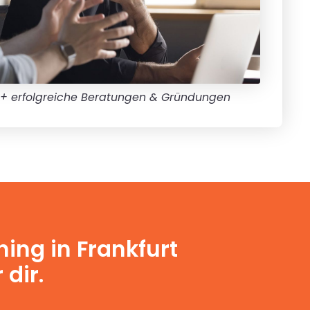
+ erfolgreiche Beratungen & Gründungen
ing in Frankfurt
 dir.