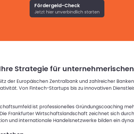
Fördergeld-Check
Jetzt hier unverbindlich starten
hre Strategie für unternehmerischen
Sitz der Europäischen Zentralbank und zahlreicher Banken.
tivität. Von Fintech-Startups bis zu innovativen Dienstl
haftsumfeld ist professionelles Gründungscoaching mehr a
ie Frankfurter Wirtschaftslandschaft zeichnet sich durch
ovation und internationale Handelsnetzwerke bilden ein 