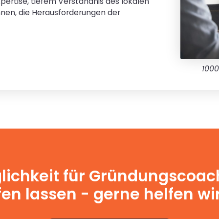
pertise, tiefem Verständnis des lokalen
Ihnen, die Herausforderungen der
1000
lichkeit für Gründungscoach
en lassen - gerne helfen wir