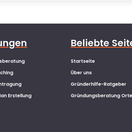
tungen
Beliebte Sei
sberatung
Startseite
ching
Über uns
ntragung
Gründerhilfe-Ratgeber
an Erstellung
Gründungsberatung Ort