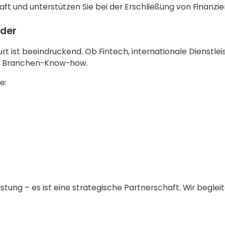
ft und unterstützen Sie bei der Erschließung von Finanzie
nder
t ist beeindruckend. Ob Fintech, internationale Dienstlei
es Branchen-Know-how.
e:
tung – es ist eine strategische Partnerschaft. Wir begleit