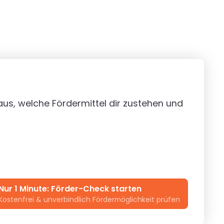
us, welche Fördermittel dir zustehen und
Nur 1 Minute: Förder-Check starten
Kostenfrei & unverbindlich Fördermöglichkeit prüfen