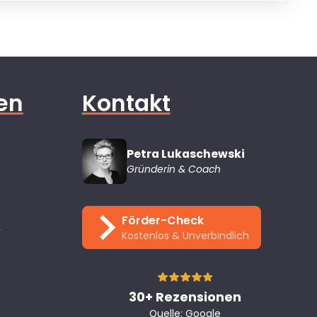
ten
Kontakt
Petra Lukaschewski
Gründerin & Coach
Förder-Check
e
Kostenlos & Unverbindlich
30+ Rezensionen
Quelle: Google