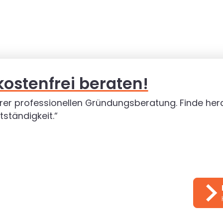
kostenfrei beraten!
rer professionellen Gründungsberatung. Finde hera
tständigkeit.“