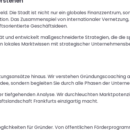
erstehen
ld. Die Stadt ist nicht nur ein globales Finanzzentrum, s
tion. Das Zusammenspiel von internationaler Vernetzung
ftsorientierte Geschäftsideen.
t und entwickelt maßgeschneiderte Strategien, die die 
en lokales Marktwissen mit strategischer Unternehmensber
atungsansätze hinaus. Wir verstehen Gründungscoaching al
idee, sondern begleiten Sie durch alle Phasen der Unter
er tiefgehenden Analyse. Wir durchleuchten Marktpotenzial
ftslandschaft Frankfurts einzigartig macht.
möglichkeiten für Gründer. Von öffentlichen Förderprogr