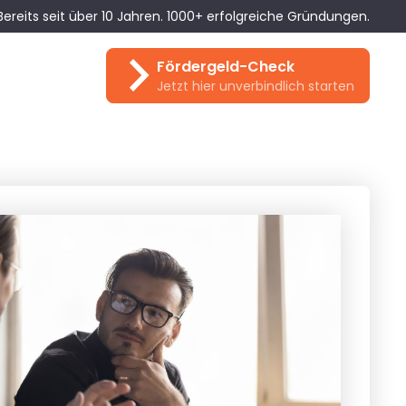
Bereits seit über 10 Jahren. 1000+ erfolgreiche Gründungen.
Fördergeld-Check
Jetzt hier unverbindlich starten