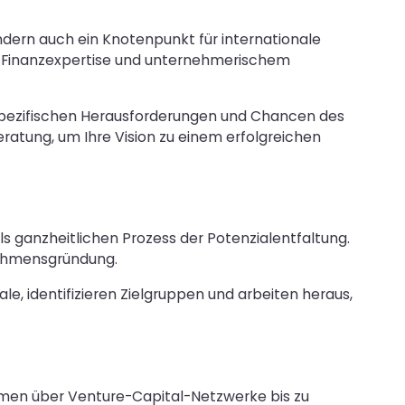
ondern auch ein Knotenpunkt für internationale
, Finanzexpertise und unternehmerischem
spezifischen Herausforderungen und Chancen des
atung, um Ihre Vision zu einem erfolgreichen
s ganzheitlichen Prozess der Potenzialentfaltung.
nehmensgründung.
e, identifizieren Zielgruppen und arbeiten heraus,
ammen über Venture-Capital-Netzwerke bis zu