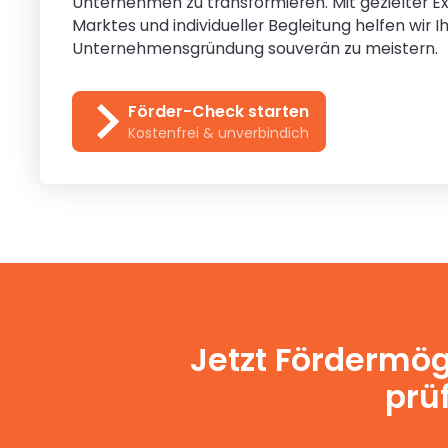
Unternehmen zu transformieren. Mit gezielter Ex
Marktes und individueller Begleitung helfen wir 
Unternehmensgründung souverän zu meistern.
Förder-Check starten
Kostenfrei & unverbindich
Jetzt Fördermög
prüf