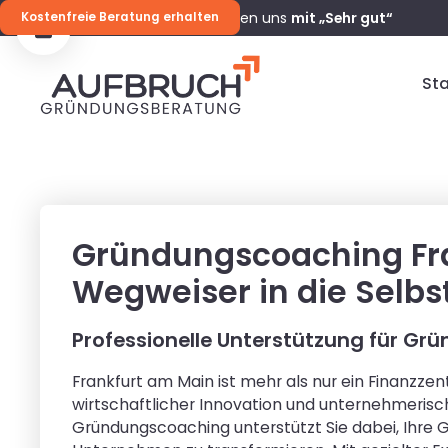
98 %
unserer Kunden bewerten uns
mit „Sehr gut“
Kostenfreie Beratung erhalten
Sta
Gründungscoaching Fra
Wegweiser in die Selbs
Professionelle Unterstützung für Grü
Frankfurt am Main ist mehr als nur ein Finanzzen
wirtschaftlicher Innovation und unternehmerisc
Gründungscoaching unterstützt Sie dabei, Ihre G