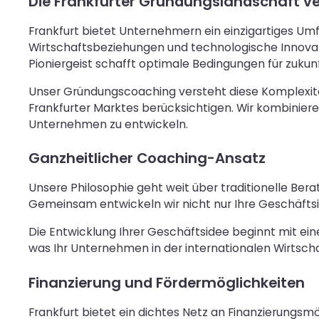
Die Frankfurter Gründungslandschaft v
Frankfurt bietet Unternehmern ein einzigartiges Umfe
Wirtschaftsbeziehungen und technologische Innova
Pioniergeist schafft optimale Bedingungen für zukun
Unser Gründungscoaching versteht diese Komplexitä
Frankfurter Marktes berücksichtigen. Wir kombinier
Unternehmen zu entwickeln.
Ganzheitlicher Coaching-Ansatz
Unsere Philosophie geht weit über traditionelle Ber
Gemeinsam entwickeln wir nicht nur Ihre Geschäfts
Die Entwicklung Ihrer Geschäftsidee beginnt mit ein
was Ihr Unternehmen in der internationalen Wirtscha
Finanzierung und Fördermöglichkeiten
Frankfurt bietet ein dichtes Netz an Finanzierungs