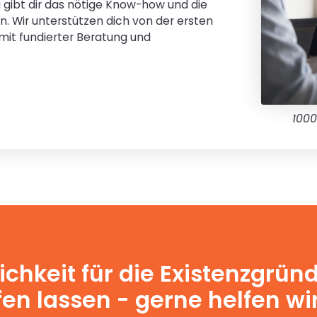
 gibt dir das nötige Know-how und die
n. Wir unterstützen dich von der ersten
 mit fundierter Beratung und
1000
ichkeit für die Existenzgrün
en lassen - gerne helfen wir