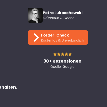
Petra Lukaschewski
Gründerin & Coach
Förder-Check
e
Kostenlos & Unverbindlich
30+ Rezensionen
Quelle: Google
ehalten.