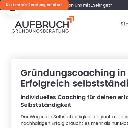
98 %
unserer Kunden bewerten uns
mit „Sehr gut“
Kostenfreie Beratung erhalten
Sta
Gründungscoaching in 
Erfolgreich selbststän
Individuelles Coaching für deinen erfo
Selbstständigkeit
Der Weg in die Selbstständigkeit beginnt mit de
nachhaltigen Erfolg braucht es mehr als nur Mot