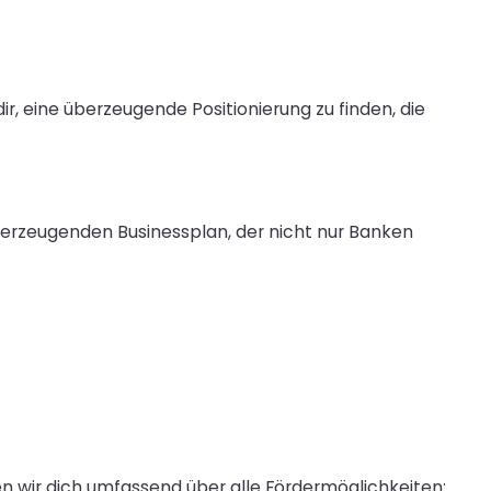
, eine überzeugende Positionierung zu finden, die
berzeugenden Businessplan, der nicht nur Banken
n wir dich umfassend über alle Fördermöglichkeiten: