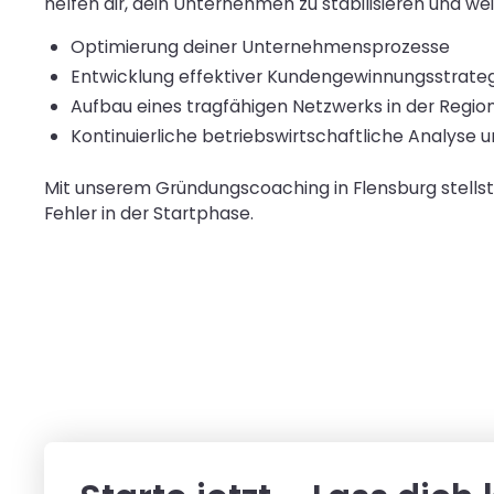
helfen dir, dein Unternehmen zu stabilisieren und we
Optimierung deiner Unternehmensprozesse
Entwicklung effektiver Kundengewinnungsstrate
Aufbau eines tragfähigen Netzwerks in der Regio
Kontinuierliche betriebswirtschaftliche Analyse
Mit unserem Gründungscoaching in Flensburg stellst 
Fehler in der Startphase.