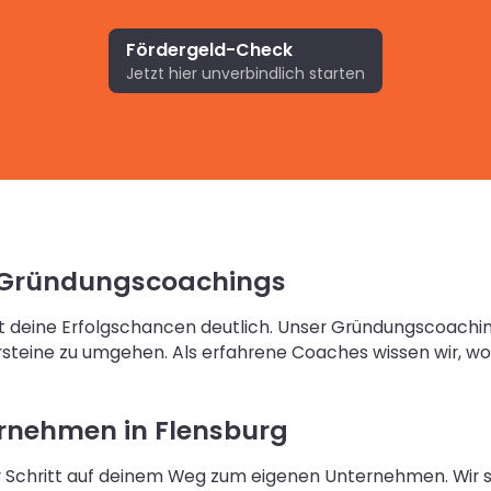
Fördergeld-Check
Jetzt hier unverbindlich starten
en Gründungscoachings
öht deine Erfolgschancen deutlich. Unser Gründungscoaching
lpersteine zu umgehen. Als erfahrene Coaches wissen wir,
rnehmen in Flensburg
 Schritt auf deinem Weg zum eigenen Unternehmen. Wir se