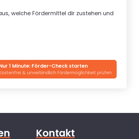
us, welche Fördermittel dir zustehen und
Nur 1 Minute: Förder-Check starten
Kostenfrei & unverbindlich Fördermöglichkeit prüfen
ten
Kontakt