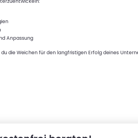
iterzuentwickeln:
gien
n
 und Anpassung
du die Weichen für den langfristigen Erfolg deines Untern