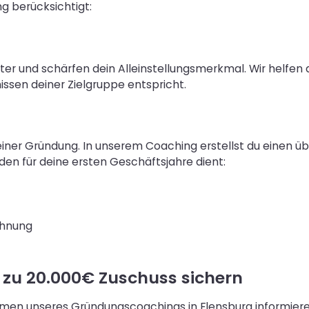
g berücksichtigt:
 und schärfen dein Alleinstellungsmerkmal. Wir helfen dir
ssen deiner Zielgruppe entspricht.
iner Gründung. In unserem Coaching erstellst du einen ü
aden für deine ersten Geschäftsjahre dient:
chnung
s zu 20.000€ Zuschuss sichern
hmen unseres Gründungscoachings in Flensburg informiere