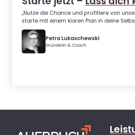
Starte jetzt –
Lass dich 
„Nutze die Chance und profitiere von unse
starte mit einem klaren Plan in deine Selbs
Petra Lukaschewski
Gründerin & Coach
Leis