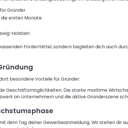
für Gründer
r die ersten Monate
swig-Holstein
r passenden Fördermittel, sondern begleiten dich auch d
e Gründung
dort besondere Vorteile für Gründer:
e Geschäftsmöglichkeiten. Die starke maritime Wirtscha
zwerk an Unternehmern und die aktive Gründerszene scha
Wachstumsphase
mit dem Tag deiner Gewerbeanmeldung. Wir stehen dir auc