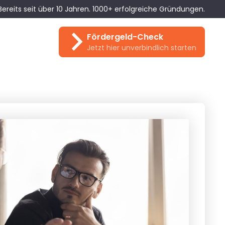
Bereits seit über 10 Jahren. 1000+ erfolgreiche Gründungen.
Fördergeld-Check
Jetzt hier unverbindlich starten