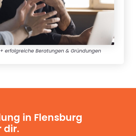
+ erfolgreiche Beratungen & Gründungen
dung in Flensburg
 dir.