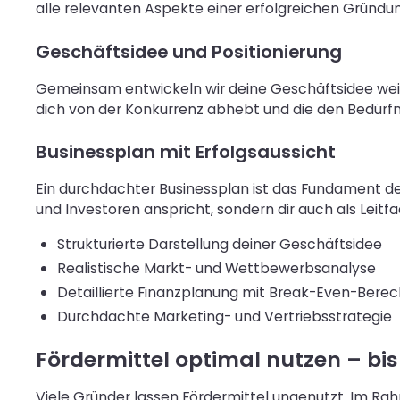
alle relevanten Aspekte einer erfolgreichen Gründun
Geschäftsidee und Positionierung
Gemeinsam entwickeln wir deine Geschäftsidee weiter
dich von der Konkurrenz abhebt und die den Bedürfni
Businessplan mit Erfolgsaussicht
Ein durchdachter Businessplan ist das Fundament de
und Investoren anspricht, sondern dir auch als Leitf
Strukturierte Darstellung deiner Geschäftsidee
Realistische Markt- und Wettbewerbsanalyse
Detaillierte Finanzplanung mit Break-Even-Bere
Durchdachte Marketing- und Vertriebsstrategie
Fördermittel optimal nutzen – bi
Viele Gründer lassen Fördermittel ungenutzt. Im Ra