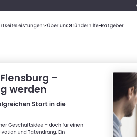
rtseite
Leistungen
Über uns
Gründerhilfe-Ratgeber
Flensburg –
dig werden
lgreichen Start in die
iner Geschäftsidee – doch für einen
ivation und Tatendrang. Ein