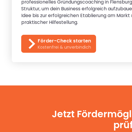
professionelles Gründungscoaching in Flensburg
Struktur, um dein Business erfolgreich aufzubaue
Idee bis zur erfolgreichen Etablierung am Markt
praktischer Hilfestellung.
Förder-Check starten
Kostenfrei & unverbindich
Jetzt Fördermögl
prüf