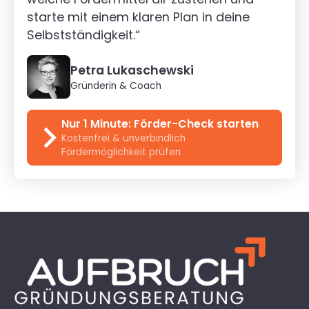
starte mit einem klaren Plan in deine
Selbstständigkeit.“
Petra Lukaschewski
Gründerin & Coach
Nur 1 Minute: Förder-Check starten
Kostenfrei & unverbindlich
Fördermöglichkeit prüfen