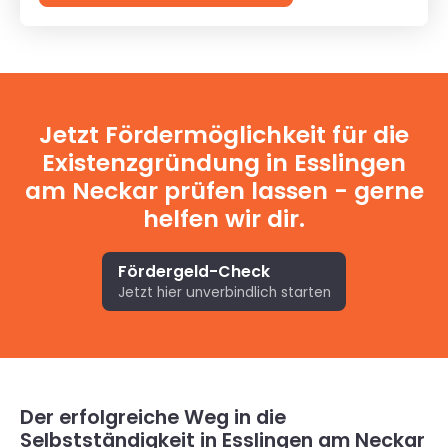
Jetzt Fördermöglichkeit für die
Existenzgründung in Esslingen
am Neckar prüfen lassen - gerne
helfen wir dir.
Fördergeld-Check
Jetzt hier unverbindlich starten
Der erfolgreiche Weg in die
Selbstständigkeit in Esslingen am Neckar