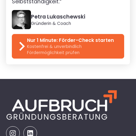
Selbstständigkeit.“
Petra Lukaschewski
Gründerin & Coach
Nur 1 Minute: Förder-Check starten
Kostenfrei & unverbindlich
Fördermöglichkeit prüfen