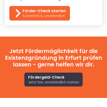
Förder-Check starten
Kostenfrei & unverbindich
Jetzt Fördermöglichkeit für die
Existenzgründung in Erfurt prüfen
lassen - gerne helfen wir dir.
Fördergeld-Check
Jetzt hier unverbindlich starten