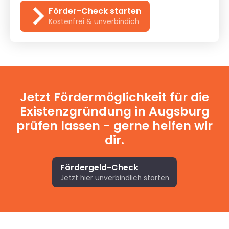
Förder-Check starten
Kostenfrei & unverbindich
Jetzt Fördermöglichkeit für die
Existenzgründung in Augsburg
prüfen lassen - gerne helfen wir
dir.
Fördergeld-Check
Jetzt hier unverbindlich starten