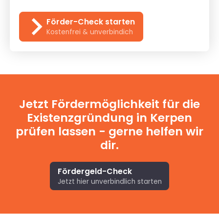
Förder-Check starten
Kostenfrei & unverbindich
Jetzt Fördermöglichkeit für die
Existenzgründung in Kerpen
prüfen lassen - gerne helfen wir
dir.
Fördergeld-Check
Jetzt hier unverbindlich starten