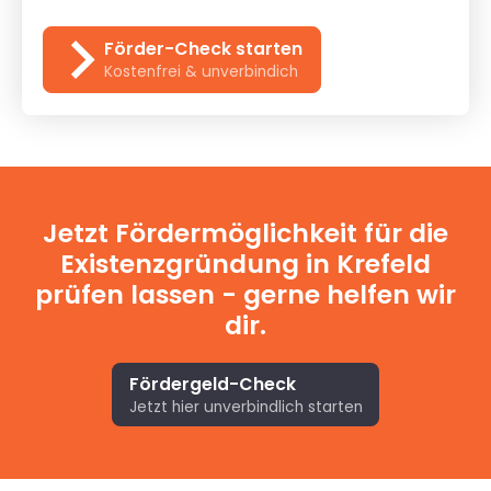
Förder-Check starten
Kostenfrei & unverbindich
Jetzt Fördermöglichkeit für die
Existenzgründung in Krefeld
prüfen lassen - gerne helfen wir
dir.
Fördergeld-Check
Jetzt hier unverbindlich starten