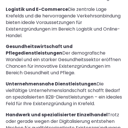
Logistik und E-Commerce
Die zentrale Lage
Krefelds und die hervorragende Verkehrsanbindung
bieten ideale Voraussetzungen für
Existenzgründungen im Bereich Logistik und Online-
Handel.
Gesundheitswirtschaft und
Pflegedienstleistungen
Der demografische
Wandel und ein starker Gesundheitssektor eröffnen
Chancen für innovative Existenzgründungen im
Bereich Gesundheit und Pflege.
Unternehmensnahe Dienstleistungen
Die
vielfältige Unternehmenslandschaft schafft Bedarf
an spezialisierten B2B-Dienstleistungen – ein ideales
Feld für Ihre Existenzgründung in Krefeld.
Handwerk und spezialisierter Einzelhandel
Trotz
oder gerade wegen der Digitalisierung entstehen
Nischen für qualitätsorientierte Existenzgründungen