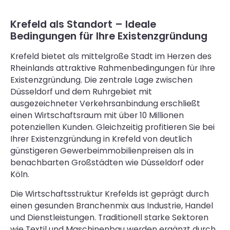
Krefeld als Standort – Ideale
Bedingungen für Ihre Existenzgründung
Krefeld bietet als mittelgroße Stadt im Herzen des
Rheinlands attraktive Rahmenbedingungen für Ihre
Existenzgründung. Die zentrale Lage zwischen
Düsseldorf und dem Ruhrgebiet mit
ausgezeichneter Verkehrsanbindung erschließt
einen Wirtschaftsraum mit über 10 Millionen
potenziellen Kunden. Gleichzeitig profitieren Sie bei
Ihrer Existenzgründung in Krefeld von deutlich
günstigeren Gewerbeimmobilienpreisen als in
benachbarten Großstädten wie Düsseldorf oder
Köln.
Die Wirtschaftsstruktur Krefelds ist geprägt durch
einen gesunden Branchenmix aus Industrie, Handel
und Dienstleistungen. Traditionell starke Sektoren
wie Textil und Maschinenbau werden ergänzt durch