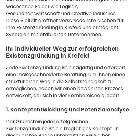
wachsende Felder wie Logistik,
Gesundheitswirtschaft und Creative Industries.
Diese Vielfalt eröffnet verschiedenste Nischen für
Ihre Existenzgründung in Krefeld und ermöglicht
Synergien mit etablierten Unternehmen.
Ihr individueller Weg zur erfolgreichen
Existenzgründung in Krefeld
Jede Existenzgründung ist einzigartig und erfordert
eine maßgeschneiderte Beratung. Um Ihnen einen
strukturierten Weg in die Selbstständigkeit zu
ermöglichen, haben wir einen bewährten Prozess
entwickelt, der sich in vier Kernbereiche gliedert:
1. Konzeptentwicklung und Potenzialanalyse
Der Grundstein jeder erfolgreichen
Existenzgründung ist ein tragfähiges Konzept. In
dieser ersten Phase unterstützen wir Sie bei: