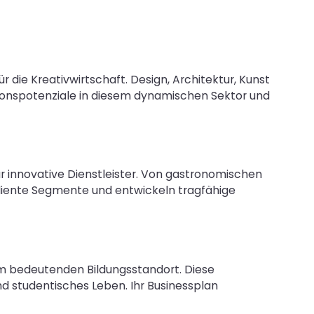
die Kreativwirtschaft. Design, Architektur, Kunst
ationspotenziale in diesem dynamischen Sektor und
ür innovative Dienstleister. Von gastronomischen
ediente Segmente und entwickeln tragfähige
em bedeutenden Bildungsstandort. Diese
d studentisches Leben. Ihr Businessplan