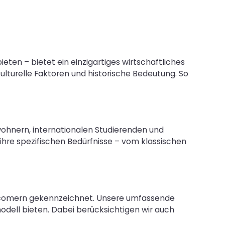
en – bietet ein einzigartiges wirtschaftliches
kulturelle Faktoren und historische Bedeutung. So
wohnern, internationalen Studierenden und
ihre spezifischen Bedürfnisse – vom klassischen
Newcomern gekennzeichnet. Unsere umfassende
odell bieten. Dabei berücksichtigen wir auch