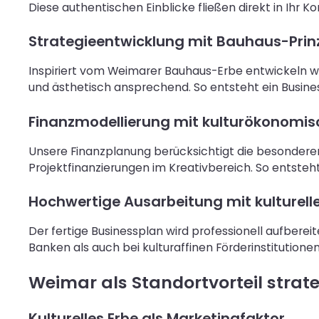
Diese authentischen Einblicke fließen direkt in Ihr K
Strategieentwicklung mit Bauhaus-Prin
Inspiriert vom Weimarer Bauhaus-Erbe entwickeln wir 
und ästhetisch ansprechend. So entsteht ein Business
Finanzmodellierung mit kulturökonomi
Unsere Finanzplanung berücksichtigt die besonderen
Projektfinanzierungen im Kreativbereich. So entsteht
Hochwertige Ausarbeitung mit kulturell
Der fertige Businessplan wird professionell aufber
Banken als auch bei kulturaffinen Förderinstitutione
Weimar als Standortvorteil strat
Kulturelles Erbe als Marketingfaktor