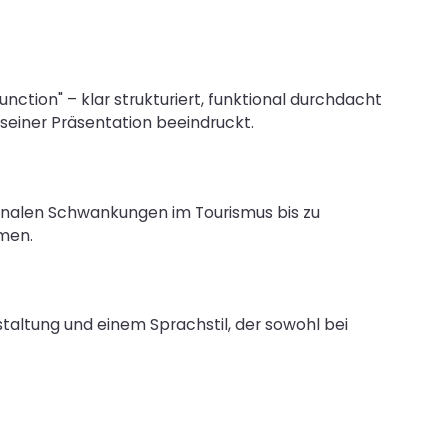
ction" – klar strukturiert, funktional durchdacht
 seiner Präsentation beeindruckt.
sonalen Schwankungen im Tourismus bis zu
hmen.
taltung und einem Sprachstil, der sowohl bei