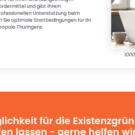
Fördermittel und gibt Ihrem
rofessionellen Unterstützung beim
n Sie optimale Startbedingungen für Ihr
ropole Thüringens.
1000
lichkeit für die Existenzgr
en lassen - gerne helfen wir