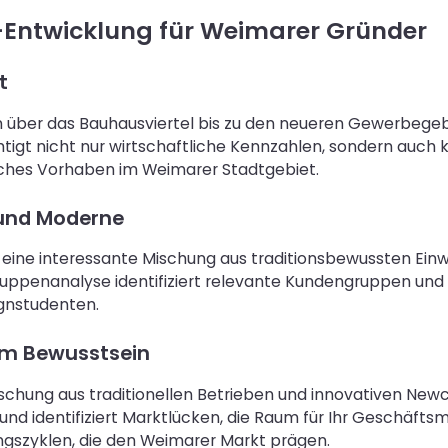
Entwicklung für Weimarer Gründer
t
über das Bauhausviertel bis zu den neueren Gewerbegebiet
chtigt nicht nur wirtschaftliche Kennzahlen, sondern auch 
ifisches Vorhaben im Weimarer Stadtgebiet.
 und Moderne
 eine interessante Mischung aus traditionsbewussten Ein
gruppenanalyse identifiziert relevante Kundengruppen und 
ignstudenten.
em Bewusstsein
Mischung aus traditionellen Betrieben und innovativen 
d identifiziert Marktlücken, die Raum für Ihr Geschäftsm
ngszyklen, die den Weimarer Markt prägen.