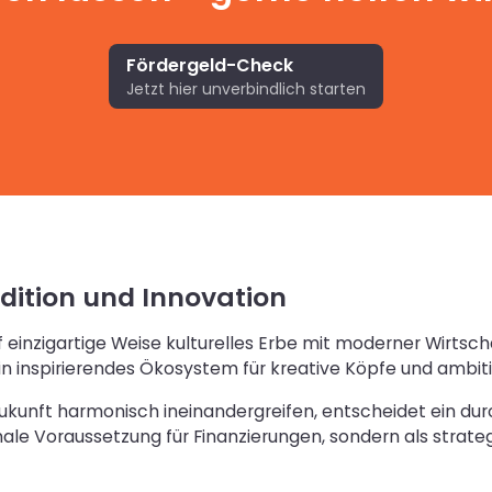
Fördergeld-Check
Jetzt hier unverbindlich starten
dition und Innovation
f einzigartige Weise kulturelles Erbe mit moderner Wirt
in inspirierendes Ökosystem für kreative Köpfe und ambit
kunft harmonisch ineinandergreifen, entscheidet ein du
rmale Voraussetzung für Finanzierungen, sondern als strat