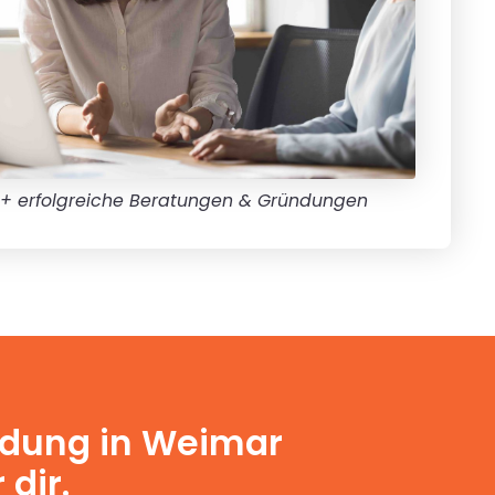
+ erfolgreiche Beratungen & Gründungen
ündung in Weimar
 dir.