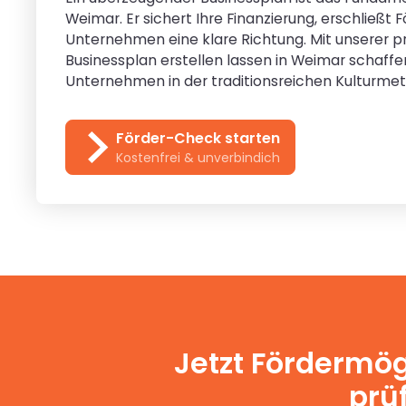
Weimar. Er sichert Ihre Finanzierung, erschließt 
Unternehmen eine klare Richtung. Mit unserer p
Businessplan erstellen lassen in Weimar schaffe
Unternehmen in der traditionsreichen Kulturmet
Förder-Check starten
Kostenfrei & unverbindich
Jetzt Fördermög
prüf