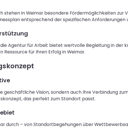
h stehen in Weimar besondere Fördermöglichkeiten zur Ve
nessplan entsprechend der spezifischen Anforderungen v
erstützung
e Agentur für Arbeit bietet wertvolle Begleitung in der kr
 Ressource für Ihren Erfolg in Weimar.
lgskonzept
tive
hre geschäftliche Vision, sondern auch Ihre Verbindung zu
skonzept, das perfekt zum Standort passt.
ebiet
mar durch – von Standortbegehungen über Wettbewerbsan