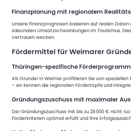
Finanzplanung mit regionalem Realität
Unsere Finanzprognosen basieren auf realen Daten 
saisonalen Umsatzschwankungen im Tourismus. Diese
Vertrauen wecken.
Fördermittel für Weimarer Gründe
Thüringen-spezifische Förderprogramm
Als Gründer in Weimar profitieren Sie von speziell
– wir kennen die regionalen Fördertöpfe und integrie
Gründungszuschuss mit maximaler Au
Der Gründungszuschuss mit bis zu 20.000 € nicht rückz
Förderkriterien optimal erfüllt und Ihre Erfolgsaussi