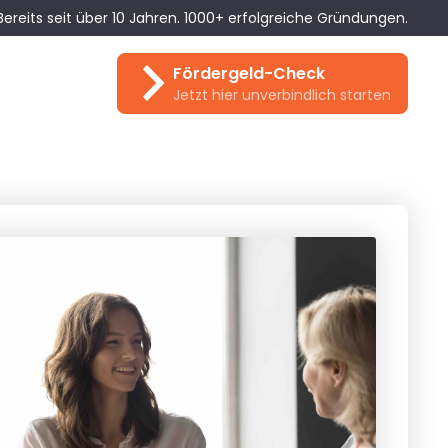
Bereits seit über 10 Jahren. 1000+ erfolgreiche Gründungen.
Fördergeld-Check
Jetzt hier unverbindlich starten