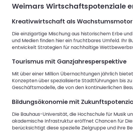
Weimars Wirtschaftspotenziale 
Kreativwirtschaft als Wachstumsmotor
Die einzigartige Mischung aus historischem Erbe und
und Medien finden hier ein fruchtbares Umfeld. Ihr 
entwickelt Strategien für nachhaltige Wettbewerbsv
Tourismus mit Ganzjahresperspektive
Mit über einer Million Übernachtungen jährlich biet
Konzepten über spezialisierte Stadtführungen bis z
Geschäftsmodelle, die von den kontinuierlichen Bes
Bildungsökonomie mit Zukunftspotenzia
Die Bauhaus-Universität, die Hochschule für Musik
akademische Infrastruktur eröffnet Chancen für Die
berücksichtigt diese spezielle Zielgruppe und ihre Be