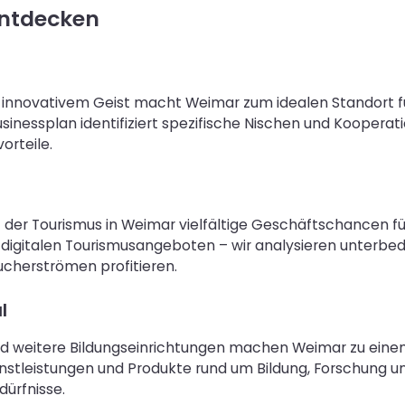
entdecken
 innovativem Geist macht Weimar zum idealen Standort für 
Businessplan identifiziert spezifische Nischen und Kooper
orteile.
et der Tourismus in Weimar vielfältige Geschäftschancen f
u digitalen Tourismusangeboten – wir analysieren unterb
ucherströmen profitieren.
l
 und weitere Bildungseinrichtungen machen Weimar zu ein
nstleistungen und Produkte rund um Bildung, Forschung un
dürfnisse.