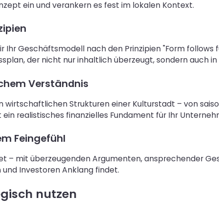
onzept ein und verankern es fest im lokalen Kontext.
zipien
Ihr Geschäftsmodell nach den Prinzipien "Form follows fun
plan, der nicht nur inhaltlich überzeugt, sondern auch in
schem Verständnis
 wirtschaftlichen Strukturen einer Kulturstadt – von sai
 ein realistisches finanzielles Fundament für Ihr Unterne
em Feingefühl
eitet – mit überzeugenden Argumenten, ansprechender Ges
n und Investoren Anklang findet.
egisch nutzen