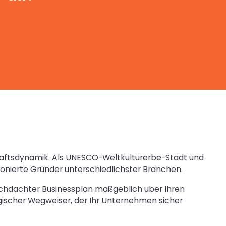
schaftsdynamik. Als UNESCO-Weltkulturerbe-Stadt und
ionierte Gründer unterschiedlichster Branchen.
rchdachter Businessplan maßgeblich über Ihren
egischer Wegweiser, der Ihr Unternehmen sicher