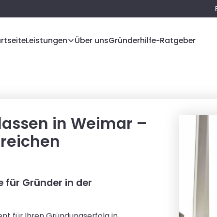
rtseite
Leistungen
Über uns
Gründerhilfe-Ratgeber
 lassen in Weimar –
greichen
für Gründer in der
nt für Ihren Gründungserfolg in