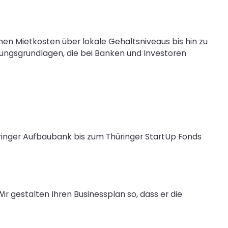
n Mietkosten über lokale Gehaltsniveaus bis hin zu
ungsgrundlagen, die bei Banken und Investoren
üringer Aufbaubank bis zum Thüringer StartUp Fonds
ir gestalten Ihren Businessplan so, dass er die