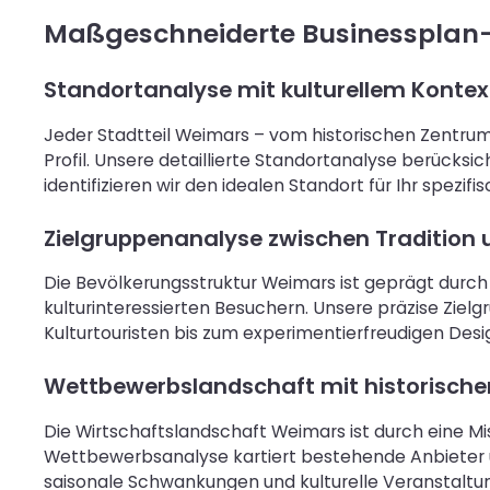
Maßgeschneiderte Businessplan-
Standortanalyse mit kulturellem Kontex
Jeder Stadtteil Weimars – vom historischen Zentrum 
Profil. Unsere detaillierte Standortanalyse berücksi
identifizieren wir den idealen Standort für Ihr spez
Zielgruppenanalyse zwischen Tradition
Die Bevölkerungsstruktur Weimars ist geprägt durch
kulturinteressierten Besuchern. Unsere präzise Ziel
Kulturtouristen bis zum experimentierfreudigen Des
Wettbewerbslandschaft mit historisch
Die Wirtschaftslandschaft Weimars ist durch eine 
Wettbewerbsanalyse kartiert bestehende Anbieter un
saisonale Schwankungen und kulturelle Veranstaltu