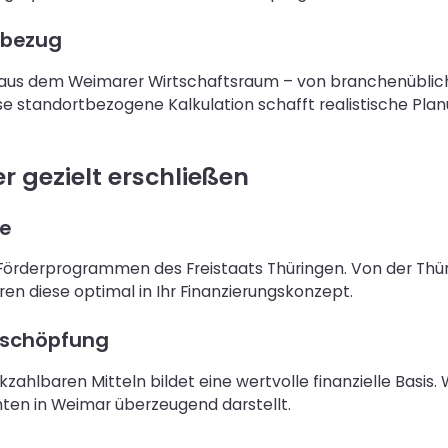
sbezug
aus dem Weimarer Wirtschaftsraum – von branchenübliche
 standortbezogene Kalkulation schafft realistische Plan
r gezielt erschließen
e
en Förderprogrammen des Freistaats Thüringen. Von der Th
ren diese optimal in Ihr Finanzierungskonzept.
sschöpfung
ahlbaren Mitteln bildet eine wertvolle finanzielle Basis. W
chten in Weimar überzeugend darstellt.