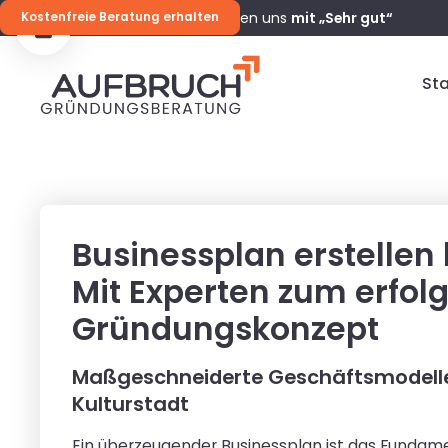
98 %
unserer Kunden bewerten uns
mit „Sehr gut“
Kostenfreie Beratung erhalten
Sta
Businessplan erstellen
Mit Experten zum erfol
Gründungskonzept
Maßgeschneiderte Geschäftsmodelle 
Kulturstadt
Ein überzeugender Businessplan ist das Fundame