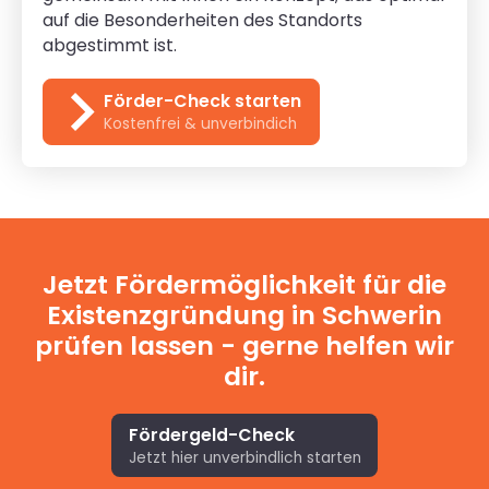
auf die Besonderheiten des Standorts
abgestimmt ist.
Förder-Check starten
Kostenfrei & unverbindich
Jetzt Fördermöglichkeit für die
Existenzgründung in Schwerin
prüfen lassen - gerne helfen wir
dir.
Fördergeld-Check
Jetzt hier unverbindlich starten