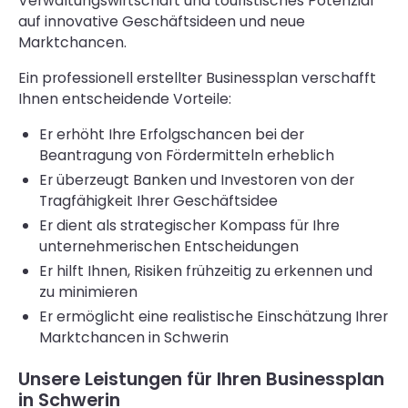
Verwaltungswirtschaft und touristisches Potenzial
auf innovative Geschäftsideen und neue
Marktchancen.
Ein professionell erstellter Businessplan verschafft
Ihnen entscheidende Vorteile:
Er erhöht Ihre Erfolgschancen bei der
Beantragung von Fördermitteln erheblich
Er überzeugt Banken und Investoren von der
Tragfähigkeit Ihrer Geschäftsidee
Er dient als strategischer Kompass für Ihre
unternehmerischen Entscheidungen
Er hilft Ihnen, Risiken frühzeitig zu erkennen und
zu minimieren
Er ermöglicht eine realistische Einschätzung Ihrer
Marktchancen in Schwerin
Unsere Leistungen für Ihren Businessplan
in Schwerin