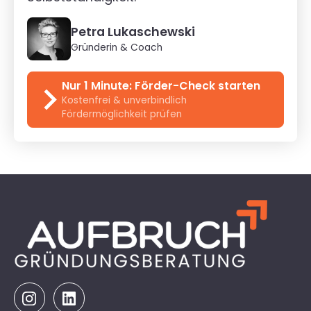
Petra Lukaschewski
Gründerin & Coach
Nur 1 Minute: Förder-Check starten
Kostenfrei & unverbindlich
Fördermöglichkeit prüfen