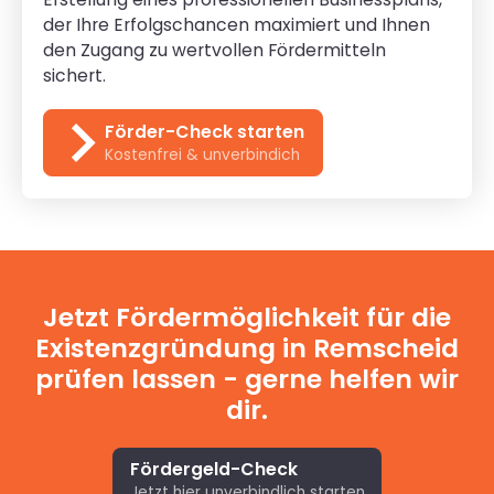
der Ihre Erfolgschancen maximiert und Ihnen
den Zugang zu wertvollen Fördermitteln
sichert.
Förder-Check starten
Kostenfrei & unverbindich
Jetzt Fördermöglichkeit für die
Existenzgründung in Remscheid
prüfen lassen - gerne helfen wir
dir.
Fördergeld-Check
Jetzt hier unverbindlich starten