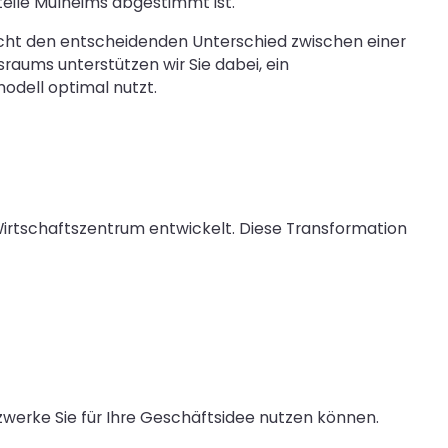
teile Mülheims abgestimmt ist.
acht den entscheidenden Unterschied zwischen einer
raums unterstützen wir Sie dabei, ein
odell optimal nutzt.
Wirtschaftszentrum entwickelt. Diese Transformation
tzwerke Sie für Ihre Geschäftsidee nutzen können.