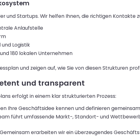
Ökosystem
r und Startups. Wir helfen Ihnen, die richtigen Kontakte 
rale Anlaufstelle
orm
 und Logistik
rund 180 lokalen Unternehmen
nessplan und zeigen auf, wie Sie von diesen Strukturen prof
etent und transparent
ns erfolgt in einem klar strukturierten Prozess:
rnen Ihre Geschäftsidee kennen und definieren gemeinsam d
Team führt umfassende Markt-, Standort- und Wettbewer
 Gemeinsam erarbeiten wir ein überzeugendes Geschäftsm