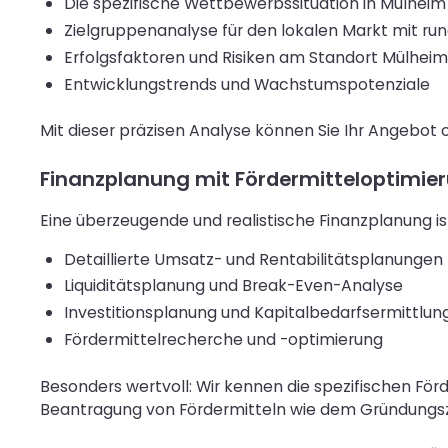
Die spezifische Wettbewerbssituation in Mülhe
Zielgruppenanalyse für den lokalen Markt mit ru
Erfolgsfaktoren und Risiken am Standort Mülheim
Entwicklungstrends und Wachstumspotenziale
Mit dieser präzisen Analyse können Sie Ihr Angebot 
Finanzplanung mit Fördermitteloptimie
Eine überzeugende und realistische Finanzplanung ist
Detaillierte Umsatz- und Rentabilitätsplanungen
Liquiditätsplanung und Break-Even-Analyse
Investitionsplanung und Kapitalbedarfsermittlun
Fördermittelrecherche und -optimierung
Besonders wertvoll: Wir kennen die spezifischen För
Beantragung von Fördermitteln wie dem Gründungs