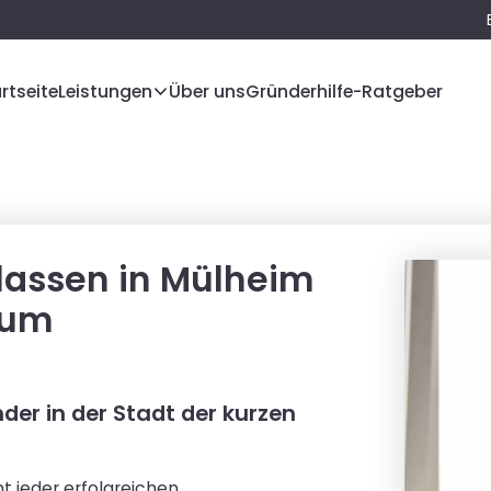
rtseite
Leistungen
Über uns
Gründerhilfe-Ratgeber
 lassen in Mülheim
zum
der in der Stadt der kurzen
t jeder erfolgreichen