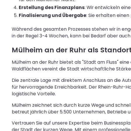
Erstellung des Finanzplans
: Wir entwickeln ein
Finalisierung und Übergabe
: Sie erhalten eine
Während des gesamten Prozesses stehen wir in engem
in der Regel 3-4 Wochen, kann bei Bedarf aber auch
Mülheim an der Ruhr als Standor
Mülheim an der Ruhr bietet als "Stadt am Fluss" ein
Waldflächen vereint die Stadt wirtschaftliche Stärke 
Die zentrale Lage mit direktem Anschluss an die Au
für hervorragende Erreichbarkeit. Der Rhein-Ruhr-H
logistische Vorteile.
Mülheim zeichnet sich durch kurze Wege und schnell
betreut jährlich über 5.500 Unternehmen, Betriebe u
Vertrauen Sie auf unsere Expertise beim Businesspla
der Stadt der kurzen Wege. Mit einem professionelle