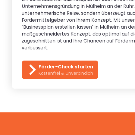
Unternehmensgründung in Mülheim an der Ruhr. E
unternehmerische Reise, sondern überzeugt auc
Fördermittelgeber von Ihrem Konzept. Mit unser
"Businessplan erstellen lassen" in Mülheim an der
maßgeschneidertes Konzept, das optimal auf d
zugeschnitten ist und Ihre Chancen auf Fördermi
verbessert.
Förder-Check starten
Kostenfrei & unverbindich