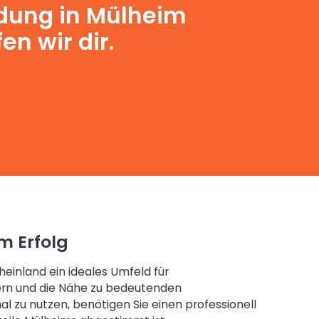
ndung in Mülheim
en wir dir.
m Erfolg
einland ein ideales Umfeld für
ern und die Nähe zu bedeutenden
l zu nutzen, benötigen Sie einen professionell