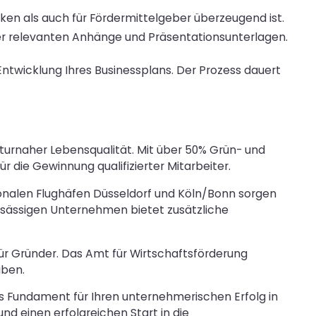
Banken als auch für Fördermittelgeber überzeugend ist.
ller relevanten Anhänge und Präsentationsunterlagen.
ntwicklung Ihres Businessplans. Der Prozess dauert
aturnaher Lebensqualität. Mit über 50% Grün- und
r die Gewinnung qualifizierter Mitarbeiter.
ionalen Flughäfen Düsseldorf und Köln/Bonn sorgen
nsässigen Unternehmen bietet zusätzliche
ür Gründer. Das Amt für Wirtschaftsförderung
aben.
as Fundament für Ihren unternehmerischen Erfolg in
d einen erfolgreichen Start in die