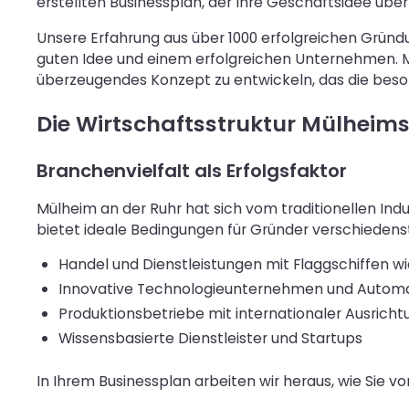
erstellten Businessplan, der Ihre Geschäftsidee üb
Unsere Erfahrung aus über 1000 erfolgreichen Grün
guten Idee und einem erfolgreichen Unternehmen. Mit
überzeugendes Konzept zu entwickeln, das die beso
Die Wirtschaftsstruktur Mülheim
Branchenvielfalt als Erfolgsfaktor
Mülheim an der Ruhr hat sich vom traditionellen In
bietet ideale Bedingungen für Gründer verschiedens
Handel und Dienstleistungen mit Flaggschiffen w
Innovative Technologieunternehmen und Automat
Produktionsbetriebe mit internationaler Ausricht
Wissensbasierte Dienstleister und Startups
In Ihrem Businessplan arbeiten wir heraus, wie Sie v