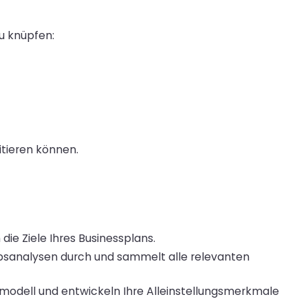
zu knüpfen:
itieren können.
ie Ziele Ihres Businessplans.
bsanalysen durch und sammelt alle relevanten
odell und entwickeln Ihre Alleinstellungsmerkmale