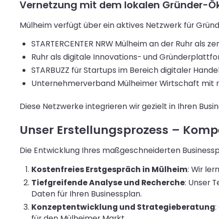
Vernetzung mit dem lokalen Gründer-
Mülheim verfügt über ein aktives Netzwerk für Gründe
STARTERCENTER NRW Mülheim an der Ruhr als zent
Ruhr als digitale Innovations- und Gründerplattf
STARBUZZ für Startups im Bereich digitaler Handel
Unternehmerverband Mülheimer Wirtschaft mit 
Diese Netzwerke integrieren wir gezielt in Ihren Busi
Unser Erstellungsprozess – Komp
Die Entwicklung Ihres maßgeschneiderten Businesspla
Kostenfreies Erstgespräch in Mülheim
: Wir le
Tiefgreifende Analyse und Recherche
: Unser 
Daten für Ihren Businessplan.
Konzeptentwicklung und Strategieberatung
:
für den Mülheimer Markt.