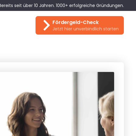
Bereits seit über 10 Jahren. 1000+ erfolgreiche Gründungen.
Fördergeld-Check
Jetzt hier unverbindlich starten