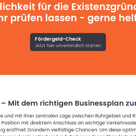
lichkeit für die Existenzgrü
r prüfen lassen - gerne helf
Fördergeld-Check
Jetzt hier unverbindlich starten
– Mit dem richtigen Businessplan zu
e und mit ihrer zentralen Lage zwischen Ruhrgebiet und Rh
Position mit direktem Anschluss an wichtige Verkehrsad
rg eröffnet Gründern vielfältige Chancen. Um diese optima