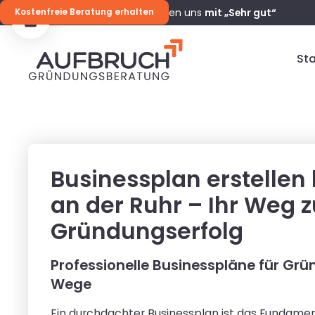
98 %
unserer Kunden bewerten uns
mit „Sehr gut“
Kostenfreie Beratung erhalten
Sta
Businessplan erstellen
an der Ruhr – Ihr Weg 
Gründungserfolg
Professionelle Businesspläne für Grün
Wege
Ein durchdachter Businessplan ist das Fundamen