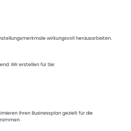
instellungsmerkmale wirkungsvoll herausarbeiten.
d. Wir erstellen für Sie:
ieren Ihren Businessplan gezielt für die
ogrammen.