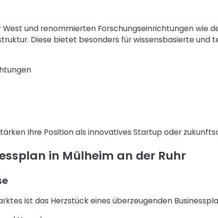
uhr West und renommierten Forschungseinrichtungen wie 
ruktur. Diese bietet besonders für wissensbasierte und 
chtungen
stärken Ihre Position als innovatives Startup oder zukunft
nessplan in Mülheim an der Ruhr
se
arktes ist das Herzstück eines überzeugenden Businesspla