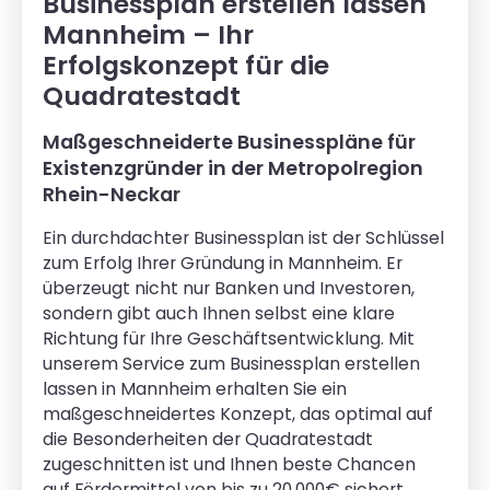
Businessplan erstellen lassen
Mannheim – Ihr
Erfolgskonzept für die
Quadratestadt
Maßgeschneiderte Businesspläne für
Existenzgründer in der Metropolregion
Rhein-Neckar
Ein durchdachter Businessplan ist der Schlüssel
zum Erfolg Ihrer Gründung in Mannheim. Er
überzeugt nicht nur Banken und Investoren,
sondern gibt auch Ihnen selbst eine klare
Richtung für Ihre Geschäftsentwicklung. Mit
unserem Service zum Businessplan erstellen
lassen in Mannheim erhalten Sie ein
maßgeschneidertes Konzept, das optimal auf
die Besonderheiten der Quadratestadt
zugeschnitten ist und Ihnen beste Chancen
auf Fördermittel von bis zu 20.000€ sichert.