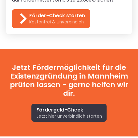
Förder-Check starten
Kostenfrei & unverbindich
Jetzt Fördermöglichkeit für die
Existenzgründung in Mannheim
prüfen lassen - gerne helfen wir
dir.
Fördergeld-Check
Jetzt hier unverbindlich starten