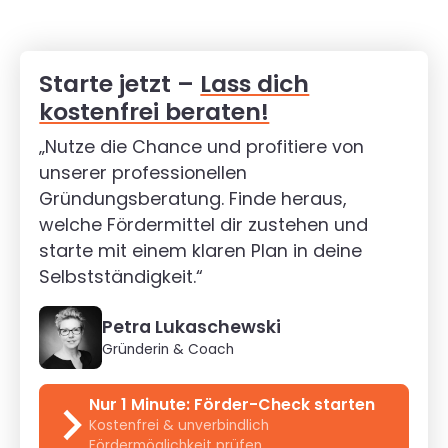
Starte jetzt –
Lass dich
kostenfrei beraten!
„Nutze die Chance und profitiere von
unserer professionellen
Gründungsberatung. Finde heraus,
welche Fördermittel dir zustehen und
starte mit einem klaren Plan in deine
Selbstständigkeit.“
Petra Lukaschewski
Gründerin & Coach
Nur 1 Minute: Förder-Check starten
Kostenfrei & unverbindlich
Fördermöglichkeit prüfen