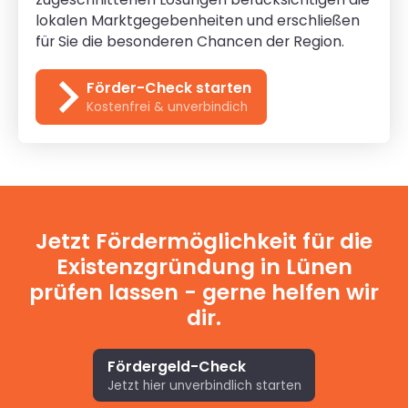
lokalen Marktgegebenheiten und erschließen
für Sie die besonderen Chancen der Region.
Förder-Check starten
Kostenfrei & unverbindich
Jetzt Fördermöglichkeit für die
Existenzgründung in Lünen
prüfen lassen - gerne helfen wir
dir.
Fördergeld-Check
Jetzt hier unverbindlich starten