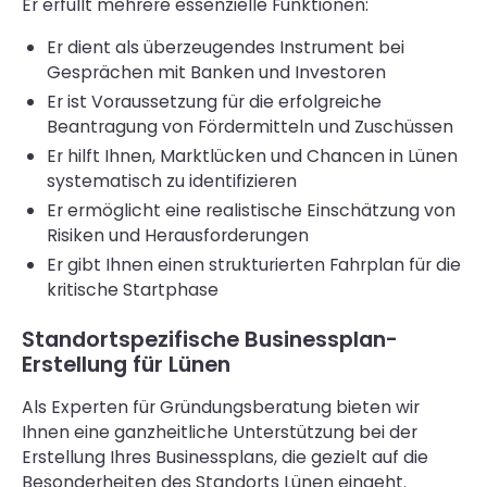
Er erfüllt mehrere essenzielle Funktionen:
Er dient als überzeugendes Instrument bei
Gesprächen mit Banken und Investoren
Er ist Voraussetzung für die erfolgreiche
Beantragung von Fördermitteln und Zuschüssen
Er hilft Ihnen, Marktlücken und Chancen in Lünen
systematisch zu identifizieren
Er ermöglicht eine realistische Einschätzung von
Risiken und Herausforderungen
Er gibt Ihnen einen strukturierten Fahrplan für die
kritische Startphase
Standortspezifische Businessplan-
Erstellung für Lünen
Als Experten für Gründungsberatung bieten wir
Ihnen eine ganzheitliche Unterstützung bei der
Erstellung Ihres Businessplans, die gezielt auf die
Besonderheiten des Standorts Lünen eingeht.