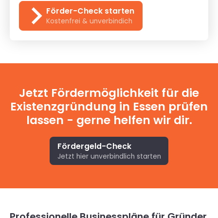
Förder-Check starten
Kostenfrei & unverbindich
Jetzt Fördermöglichkeit für die
Existenzgründung in Essen prüfen
lassen - gerne helfen wir dir.
Fördergeld-Check
Jetzt hier unverbindlich starten
Professionelle Businesspläne für Gründer