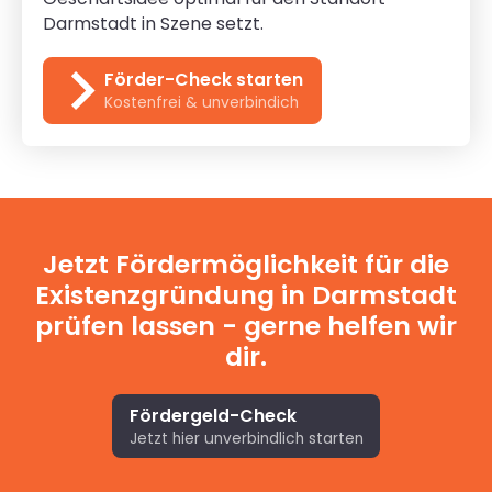
Darmstadt in Szene setzt.
Förder-Check starten
Kostenfrei & unverbindich
Jetzt Fördermöglichkeit für die
Existenzgründung in Darmstadt
prüfen lassen - gerne helfen wir
dir.
Fördergeld-Check
Jetzt hier unverbindlich starten