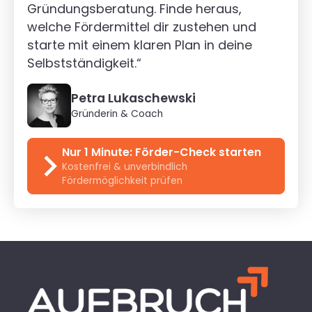
Gründungsberatung. Finde heraus,
welche Fördermittel dir zustehen und
starte mit einem klaren Plan in deine
Selbstständigkeit.“
Petra Lukaschewski
Gründerin & Coach
Nur 1 Minute: Förder-Check starten
Kostenfrei & unverbindlich
Fördermöglichkeit prüfen