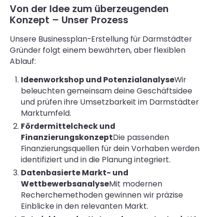
Von der Idee zum überzeugenden
Konzept – Unser Prozess
Unsere Businessplan-Erstellung für Darmstädter
Gründer folgt einem bewährten, aber flexiblen
Ablauf:
Ideenworkshop und Potenzialanalyse
Wir
beleuchten gemeinsam deine Geschäftsidee
und prüfen ihre Umsetzbarkeit im Darmstädter
Marktumfeld.
Fördermittelcheck und
Finanzierungskonzept
Die passenden
Finanzierungsquellen für dein Vorhaben werden
identifiziert und in die Planung integriert.
Datenbasierte Markt- und
Wettbewerbsanalyse
Mit modernen
Recherchemethoden gewinnen wir präzise
Einblicke in den relevanten Markt.