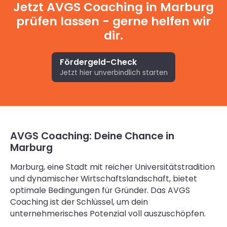
Jetzt AVGS Coaching in Marburg
prüfen lassen - gerne helfen wir
dir.
Fördergeld-Check
Jetzt hier unverbindlich starten
AVGS Coaching: Deine Chance in
Marburg
Marburg, eine Stadt mit reicher Universitätstradition
und dynamischer Wirtschaftslandschaft, bietet
optimale Bedingungen für Gründer. Das AVGS
Coaching ist der Schlüssel, um dein
unternehmerisches Potenzial voll auszuschöpfen.