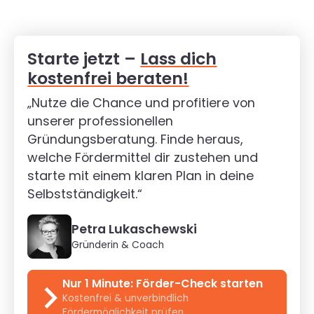
Starte jetzt –
Lass dich
kostenfrei beraten!
„Nutze die Chance und profitiere von
unserer professionellen
Gründungsberatung. Finde heraus,
welche Fördermittel dir zustehen und
starte mit einem klaren Plan in deine
Selbstständigkeit.“
Petra Lukaschewski
Gründerin & Coach
Nur 1 Minute: Förder-Check starten
Kostenfrei & unverbindlich
Fördermöglichkeit prüfen