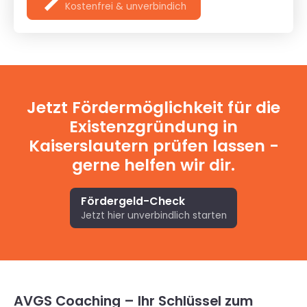
Kostenfrei & unverbindich
Jetzt Fördermöglichkeit für die
Existenzgründung in
Kaiserslautern prüfen lassen -
gerne helfen wir dir.
Fördergeld-Check
Jetzt hier unverbindlich starten
AVGS Coaching – Ihr Schlüssel zum