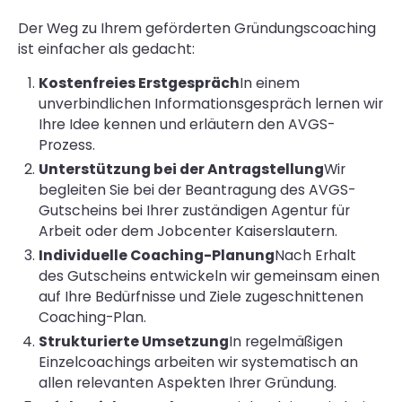
Der Weg zu Ihrem geförderten Gründungscoaching
ist einfacher als gedacht:
Kostenfreies Erstgespräch
In einem
unverbindlichen Informationsgespräch lernen wir
Ihre Idee kennen und erläutern den AVGS-
Prozess.
Unterstützung bei der Antragstellung
Wir
begleiten Sie bei der Beantragung des AVGS-
Gutscheins bei Ihrer zuständigen Agentur für
Arbeit oder dem Jobcenter Kaiserslautern.
Individuelle Coaching-Planung
Nach Erhalt
des Gutscheins entwickeln wir gemeinsam einen
auf Ihre Bedürfnisse und Ziele zugeschnittenen
Coaching-Plan.
Strukturierte Umsetzung
In regelmäßigen
Einzelcoachings arbeiten wir systematisch an
allen relevanten Aspekten Ihrer Gründung.