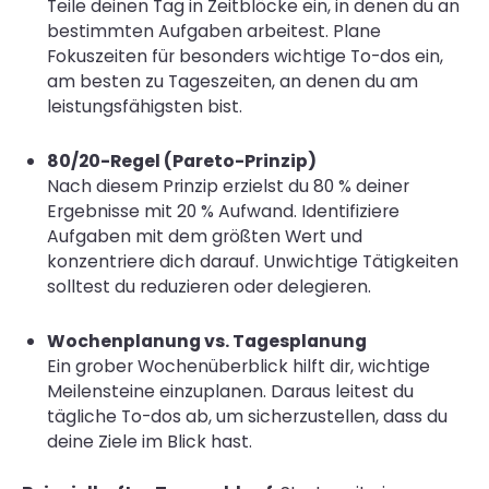
Teile deinen Tag in Zeitblöcke ein, in denen du an
bestimmten Aufgaben arbeitest. Plane
Fokuszeiten für besonders wichtige To-dos ein,
am besten zu Tageszeiten, an denen du am
leistungsfähigsten bist.
80/20-Regel (Pareto-Prinzip)
Nach diesem Prinzip erzielst du 80 % deiner
Ergebnisse mit 20 % Aufwand. Identifiziere
Aufgaben mit dem größten Wert und
konzentriere dich darauf. Unwichtige Tätigkeiten
solltest du reduzieren oder delegieren.
Wochenplanung vs. Tagesplanung
Ein grober Wochenüberblick hilft dir, wichtige
Meilensteine einzuplanen. Daraus leitest du
tägliche To-dos ab, um sicherzustellen, dass du
deine Ziele im Blick hast.