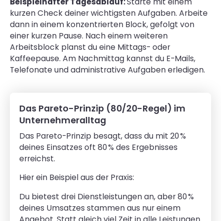
Beispielhafter Tagesablauf:
Starte mit einem
kurzen Check deiner wichtigsten Aufgaben. Arbeite
dann in einem konzentrierten Block, gefolgt von
einer kurzen Pause. Nach einem weiteren
Arbeitsblock planst du eine Mittags- oder
Kaffeepause. Am Nachmittag kannst du E-Mails,
Telefonate und administrative Aufgaben erledigen.
Das Pareto-Prinzip (80/20-Regel) im
Unternehmeralltag
Das Pareto-Prinzip besagt, dass du mit 20 %
deines Einsatzes oft 80 % des Ergebnisses
erreichst.
Hier ein Beispiel aus der Praxis:
Du bietest drei Dienstleistungen an, aber 80 %
deines Umsatzes stammen aus nur einem
Angebot. Statt gleich viel Zeit in alle Leistungen