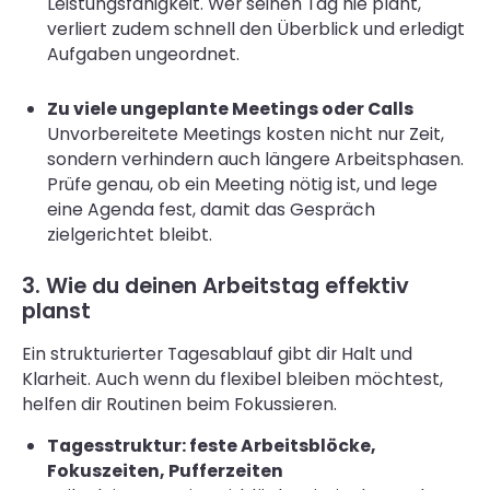
Leistungsfähigkeit. Wer seinen Tag nie plant,
verliert zudem schnell den Überblick und erledigt
Aufgaben ungeordnet.
Zu viele ungeplante Meetings oder Calls
Unvorbereitete Meetings kosten nicht nur Zeit,
sondern verhindern auch längere Arbeitsphasen.
Prüfe genau, ob ein Meeting nötig ist, und lege
eine Agenda fest, damit das Gespräch
zielgerichtet bleibt.
3. Wie du deinen Arbeitstag effektiv
planst
Ein strukturierter Tagesablauf gibt dir Halt und
Klarheit. Auch wenn du flexibel bleiben möchtest,
helfen dir Routinen beim Fokussieren.
Tagesstruktur: feste Arbeitsblöcke,
Fokuszeiten, Pufferzeiten