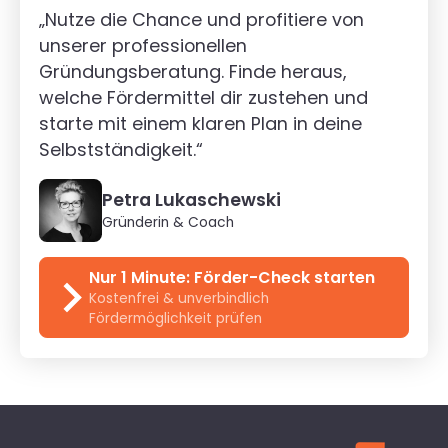
„Nutze die Chance und profitiere von
unserer professionellen
Gründungsberatung. Finde heraus,
welche Fördermittel dir zustehen und
starte mit einem klaren Plan in deine
Selbstständigkeit.“
Petra Lukaschewski
Gründerin & Coach
Nur 1 Minute: Förder-Check starten
Kostenfrei & unverbindlich
Fördermöglichkeit prüfen