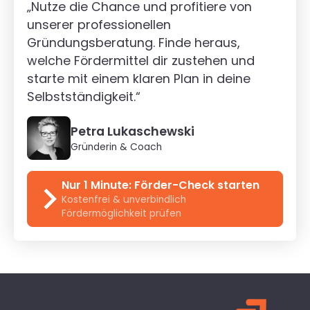
„Nutze die Chance und profitiere von
unserer professionellen
Gründungsberatung. Finde heraus,
welche Fördermittel dir zustehen und
starte mit einem klaren Plan in deine
Selbstständigkeit.“
Petra Lukaschewski
Gründerin & Coach
Nur 1 Minute: Förder-Check starten
Kostenfrei & unverbindlich
Fördermöglichkeit prüfen