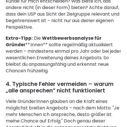
Kunde für mich entscheiden? Was biete ich, das
andere nicht (in dieser Form) bieten? Achte darauf,
dass dein USP aus Sicht der Zielgruppe relevant und
begehrenswert ist – nicht nur aus deiner eigenen
Perspektive.
Extra-Tipp:
Die
Wettbewerbsanalyse für
Gründer
**:innen** sollte regelmäßig aktualisiert
werden – mindestens einmal pro Jahr oder bei jeder
wesentlichen Erweiterung deines Angebots. So
bleibst du anpassungsfähig und erkennst neue
Chancen frühzeitig.
4. Typische Fehler vermeiden – warum
„alle ansprechen“ nicht funktioniert
Viele Gründer:innen glauben an die Kraft eines
möglichst breiten Angebots – nach dem Motto: "Je
mehr Menschen ich anspreche, desto größer ist
meine Chance auf Erfolg." Doch genau dieser