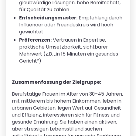
glaubwürdige Lösungen; hohe Bereitschaft,
für Qualität zu zahlen
Entscheidungsmuster:
Empfehlung durch
Influencer oder Freundeskreis wird hoch
gewichtet
Präferenzen:
Vertrauen in Expertise,
praktische Umsetzbarkeit, sichtbarer
Mehrwert (z.B. „in 15 Minuten ein gesundes
Gericht“)
Zusammenfassung der Zielgruppe:
Berufstätige Frauen im Alter von 30–45 Jahren,
mit mittlerem bis hohem Einkommen, leben in
urbanen Gebieten, legen Wert auf Gesundheit
und Effizienz, interessieren sich für Fitness und
gesunde Ernährung. Sie haben einen aktiven,
aber stressigen Lebensstil und suchen
zeiteffiziente Lösungen für gesunde Ernährung.