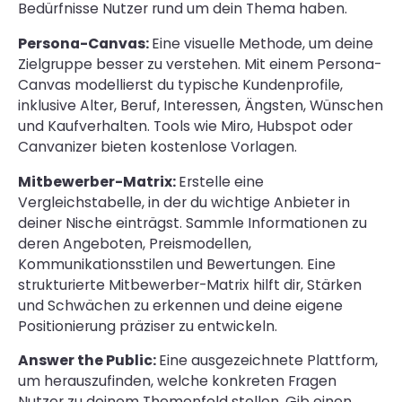
Bedürfnisse Nutzer rund um dein Thema haben.
Persona-Canvas:
Eine visuelle Methode, um deine
Zielgruppe besser zu verstehen. Mit einem Persona-
Canvas modellierst du typische Kundenprofile,
inklusive Alter, Beruf, Interessen, Ängsten, Wünschen
und Kaufverhalten. Tools wie Miro, Hubspot oder
Canvanizer bieten kostenlose Vorlagen.
Mitbewerber-Matrix:
Erstelle eine
Vergleichstabelle, in der du wichtige Anbieter in
deiner Nische einträgst. Sammle Informationen zu
deren Angeboten, Preismodellen,
Kommunikationsstilen und Bewertungen. Eine
strukturierte Mitbewerber-Matrix hilft dir, Stärken
und Schwächen zu erkennen und deine eigene
Positionierung präziser zu entwickeln.
Answer the Public:
Eine ausgezeichnete Plattform,
um herauszufinden, welche konkreten Fragen
Nutzer zu deinem Themenfeld stellen. Gib einen