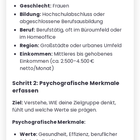
Geschlecht:
Frauen
Bildung:
Hochschulabschluss oder
abgeschlossene Berufsausbildung
Beruf:
Berufstätig, oft im Büroumfeld oder
im Homeoffice
Region:
Großstädte oder urbanes Umfeld
Einkommen:
Mittleres bis gehobenes
Einkommen (ca. 2.500–4.500 €
netto/Monat)
Schritt 2: Psychografische Merkmale
erfassen
Ziel:
Verstehe, WIE deine Zielgruppe denkt,
fühlt und welche Werte sie prägen.
Psychografische Merkmale:
Werte:
Gesundheit, Effizienz, beruflicher