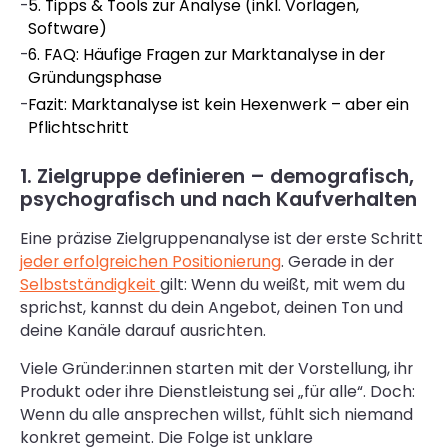
-
5. Tipps & Tools zur Analyse (inkl. Vorlagen,
Software)
-
6. FAQ: Häufige Fragen zur Marktanalyse in der
Gründungsphase
-
Fazit: Marktanalyse ist kein Hexenwerk – aber ein
Pflichtschritt
1. Zielgruppe definieren – demografisch,
psychografisch und nach Kaufverhalten
Eine präzise Zielgruppenanalyse ist der erste Schritt
jeder erfolgreichen Positionierung
. Gerade in der
Selbstständigkeit
gilt: Wenn du weißt, mit wem du
sprichst, kannst du dein Angebot, deinen Ton und
deine Kanäle darauf ausrichten.
Viele Gründer:innen starten mit der Vorstellung, ihr
Produkt oder ihre Dienstleistung sei „für alle“. Doch:
Wenn du alle ansprechen willst, fühlt sich niemand
konkret gemeint. Die Folge ist unklare