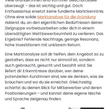
Viele Gründer:innen sind von ihrer Geschäftsidee
überzeugt – das ist wichtig und gut. Doch
Enthusiasmus ersetzt keine fundierte Marktkenntnis.
Ohne eine solide
Marktanalyse für die Gründung
riskierst du, an den eigentlichen Bedürfnissen deiner
Zielgruppe vorbeizuarbeiten oder dich in einem
übersättigten Wettbewerbsumfeld zu verlieren. Das
Ergebnis? Fehlende Nachfrage, geringe Resonanz,
hohe Investitionen mit unklarem Return.
Eine Marktanalyse soll dir helfen, dein Angebot so zu
gestalten, dass es nicht nur sinnvoll ist, sondern
auch gebraucht, gesucht und bezahlt wird. Sie
liefert dir Erkenntnisse darüber, wer deine
potenziellen Kund:innen sind, wie sie denken, was sie
brauchen und wo du sie erreichst. Gleichzeitig
schärfst du deinen Blick für Mitbewerber und deren
Positionierungen – und kannst deine eigene Nische
und Sprache zielgenau finden.