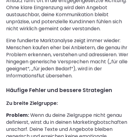
Ansatz führt oft in die entgegengesetzte Richtung.
Ohne klare Eingrenzung wird dein Angebot
austauschbar, deine Kommunikation bleibt
unpräzise, und potenzielle Kund:innen fühlen sich
nicht wirklich gemeint oder verstanden.
Eine fundierte Marktanalyse zeigt immer wieder:
Menschen kaufen eher bei Anbietern, die genau ihr
Problem erkennen, verstehen und adressieren. Wer
hingegen generische Versprechen macht („für alle
geeignet“, „für jeden Bedarf“), wird in der
Informationsflut übersehen.
Häufige Fehler und bessere Strategien
Zu breite Zielgruppe:
Problem:
Wenn du deine Zielgruppe nicht genau
definierst, wirst du in deinen Marketingbotschaften
unscharf. Deine Texte und Angebote bleiben
generisch und erreichen keine emotionale