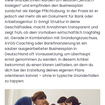
Viele Gründer:innen würden am liebsten „einfach
loslegen“ und empfinden den Businessplan
zunächst als lästige Pflichtübung. In der Praxis ist er
jedoch viel mehr als ein Dokument für Bank oder
Arbeitsagentur: Er bringt Struktur in deine
Geschäftsidee, macht Annahmen transparent und
zeigt früh, ob dein Vorhaben wirtschaftlich tragfähig
ist. Gerade in Kombination mit Gründungszuschuss,
AVGS‑Coaching oder Bankfinanzierung ist ein
sauber ausgearbeiteter Businessplan in
Deutschland oft Voraussetzung, um überhaupt
ernst genommen zu werden. In diesem Artikel
bekommst du einen klaren Leitfaden, an dem du
dich bei der Erstellung deines eigenen Plans
orientieren kannst – ohne in typische Gründerfallen
zu tappen.