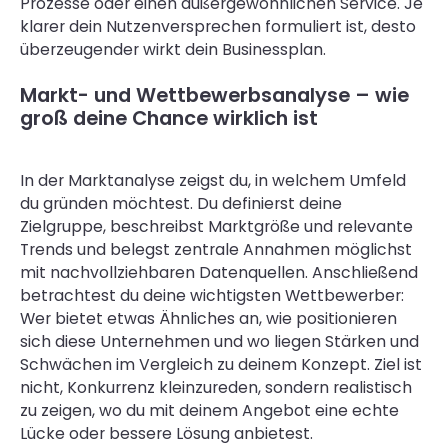
Prozesse oder einen außergewöhnlichen Service. Je
klarer dein Nutzenversprechen formuliert ist, desto
überzeugender wirkt dein Businessplan.
Markt- und Wettbewerbsanalyse – wie
groß deine Chance wirklich ist
In der Marktanalyse zeigst du, in welchem Umfeld
du gründen möchtest. Du definierst deine
Zielgruppe, beschreibst Marktgröße und relevante
Trends und belegst zentrale Annahmen möglichst
mit nachvollziehbaren Datenquellen. Anschließend
betrachtest du deine wichtigsten Wettbewerber:
Wer bietet etwas Ähnliches an, wie positionieren
sich diese Unternehmen und wo liegen Stärken und
Schwächen im Vergleich zu deinem Konzept. Ziel ist
nicht, Konkurrenz kleinzureden, sondern realistisch
zu zeigen, wo du mit deinem Angebot eine echte
Lücke oder bessere Lösung anbietest.