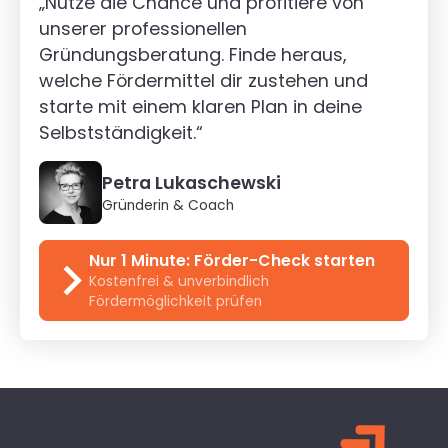
„Nutze die Chance und profitiere von
unserer professionellen
Gründungsberatung. Finde heraus,
welche Fördermittel dir zustehen und
starte mit einem klaren Plan in deine
Selbstständigkeit.“
Petra Lukaschewski
Gründerin & Coach
Nur 1 Minute: Förder-Check starten
Kostenfrei & unverbindlich
Fördermöglichkeit prüfen